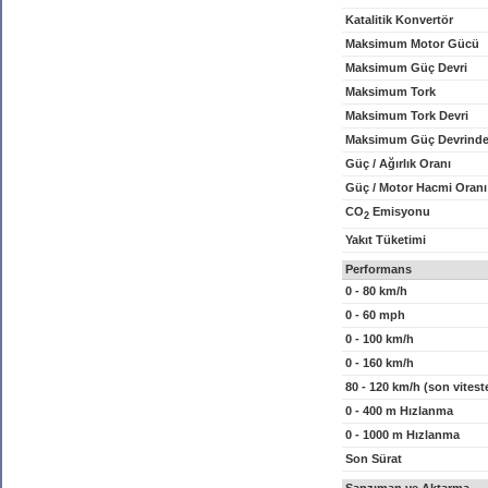
Katalitik Konvertör
Maksimum Motor Gücü
Maksimum Güç Devri
Maksimum Tork
Maksimum Tork Devri
Maksimum Güç Devrinde
Güç / Ağırlık Oranı
Güç / Motor Hacmi Oranı
CO
Emisyonu
2
Yakıt Tüketimi
Performans
0 - 80 km/h
0 - 60 mph
0 - 100 km/h
0 - 160 km/h
80 - 120 km/h (son vitest
0 - 400 m Hızlanma
0 - 1000 m Hızlanma
Son Sürat