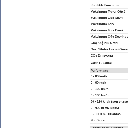
Katalitik Konvertör
Maksimum Motor Gücü
Maksimum Güç Devri
Maksimum Tork
Maksimum Tork Devri
Maksimum Güç Devrinde
Güç / Ağırlık Oranı
Güç / Motor Hacmi Oranı
CO
Emisyonu
2
Yakıt Tüketimi
Performans
0 - 80 km/h
0 - 60 mph
0 - 100 km/h
0 - 160 km/h
80 - 120 km/h (son vitest
0 - 400 m Hızlanma
0 - 1000 m Hızlanma
Son Sürat