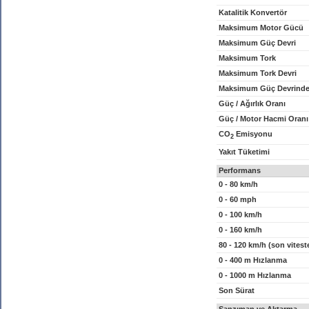
Katalitik Konvertör
Maksimum Motor Gücü
Maksimum Güç Devri
Maksimum Tork
Maksimum Tork Devri
Maksimum Güç Devrinde
Güç / Ağırlık Oranı
Güç / Motor Hacmi Oranı
CO
Emisyonu
2
Yakıt Tüketimi
Performans
0 - 80 km/h
0 - 60 mph
0 - 100 km/h
0 - 160 km/h
80 - 120 km/h (son vitest
0 - 400 m Hızlanma
0 - 1000 m Hızlanma
Son Sürat