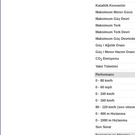
Katalitik Konvertör
Maksimum Motor Gücü
Maksimum Güç Devri
Maksimum Tork
Maksimum Tork Devri
Maksimum Güç Devrinde
Güç / Ağırlık Oranı
Güç / Motor Hacmi Oranı
CO
Emisyonu
2
Yakıt Tüketimi
Performans
0 - 80 km/h
0 - 60 mph
0 - 100 km/h
0 - 160 km/h
80 - 120 km/h (son vitest
0 - 400 m Hızlanma
0 - 1000 m Hızlanma
Son Sürat