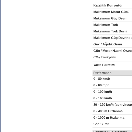
Katalitik Konvertör
Maksimum Motor Gücü
Maksimum Güç Devri
Maksimum Tork
Maksimum Tork Devri
Maksimum Güç Devrinde
Güç / Ağırlık Oranı
Güç / Motor Hacmi Oranı
CO
Emisyonu
2
Yakıt Tüketimi
Performans
0 - 80 km/h
0 - 60 mph
0 - 100 km/h
0 - 160 km/h
80 - 120 km/h (son vitest
0 - 400 m Hızlanma
0 - 1000 m Hızlanma
Son Sürat