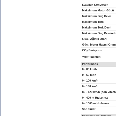
Katalitik Konvertör
Maksimum Motor Gücü
Maksimum Güç Devri
Maksimum Tork
Maksimum Tork Devri
Maksimum Güç Devrinde
Güç / Ağırlık Oranı
Güç / Motor Hacmi Oranı
CO
Emisyonu
2
Yakıt Tüketimi
Performans
0 - 80 km/h
0 - 60 mph
0 - 100 km/h
0 - 160 km/h
80 - 120 km/h (son vitest
0 - 400 m Hızlanma
0 - 1000 m Hızlanma
Son Sürat