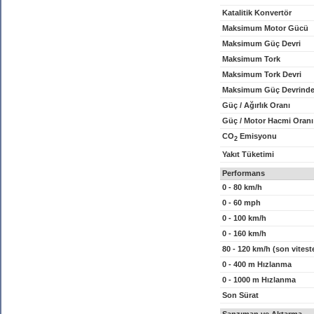
Katalitik Konvertör
Maksimum Motor Gücü
Maksimum Güç Devri
Maksimum Tork
Maksimum Tork Devri
Maksimum Güç Devrinde
Güç / Ağırlık Oranı
Güç / Motor Hacmi Oranı
CO
Emisyonu
2
Yakıt Tüketimi
Performans
0 - 80 km/h
0 - 60 mph
0 - 100 km/h
0 - 160 km/h
80 - 120 km/h (son vitest
0 - 400 m Hızlanma
0 - 1000 m Hızlanma
Son Sürat