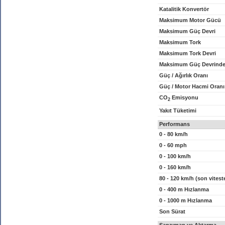
Katalitik Konvertör
Maksimum Motor Gücü
Maksimum Güç Devri
Maksimum Tork
Maksimum Tork Devri
Maksimum Güç Devrinde
Güç / Ağırlık Oranı
Güç / Motor Hacmi Oranı
CO
Emisyonu
2
Yakıt Tüketimi
Performans
0 - 80 km/h
0 - 60 mph
0 - 100 km/h
0 - 160 km/h
80 - 120 km/h (son vitest
0 - 400 m Hızlanma
0 - 1000 m Hızlanma
Son Sürat