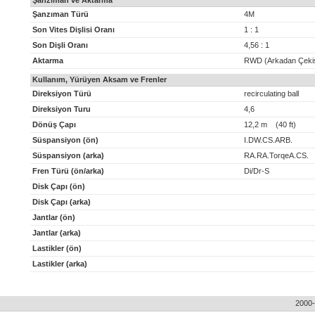
Şanzıman ve Aktarma
Şanzıman Türü
4M
Son Vites Dişlisi Oranı
1 : 1
Son Dişli Oranı
4,56 : 1
Aktarma
RWD (Arkadan Çeki
Kullanım, Yürüyen Aksam ve Frenler
Direksiyon Türü
recirculating ball
Direksiyon Turu
4,6
Dönüş Çapı
12,2 m (40 ft)
Süspansiyon (ön)
I.DW.CS.ARB.
Süspansiyon (arka)
RA.RA.TorqeA.CS.
Fren Türü (ön/arka)
Di/Dr-S
Disk Çapı (ön)
Disk Çapı (arka)
Jantlar (ön)
Jantlar (arka)
Lastikler (ön)
Lastikler (arka)
2000