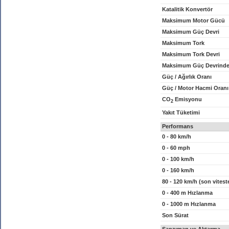
Katalitik Konvertör
Maksimum Motor Gücü
Maksimum Güç Devri
Maksimum Tork
Maksimum Tork Devri
Maksimum Güç Devrinde
Güç / Ağırlık Oranı
Güç / Motor Hacmi Oranı
CO
Emisyonu
2
Yakıt Tüketimi
Performans
0 - 80 km/h
0 - 60 mph
0 - 100 km/h
0 - 160 km/h
80 - 120 km/h (son vitest
0 - 400 m Hızlanma
0 - 1000 m Hızlanma
Son Sürat