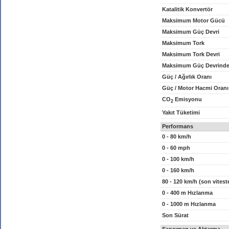
Katalitik Konvertör
Maksimum Motor Gücü
Maksimum Güç Devri
Maksimum Tork
Maksimum Tork Devri
Maksimum Güç Devrinde
Güç / Ağırlık Oranı
Güç / Motor Hacmi Oranı
CO
Emisyonu
2
Yakıt Tüketimi
Performans
0 - 80 km/h
0 - 60 mph
0 - 100 km/h
0 - 160 km/h
80 - 120 km/h (son vitest
0 - 400 m Hızlanma
0 - 1000 m Hızlanma
Son Sürat