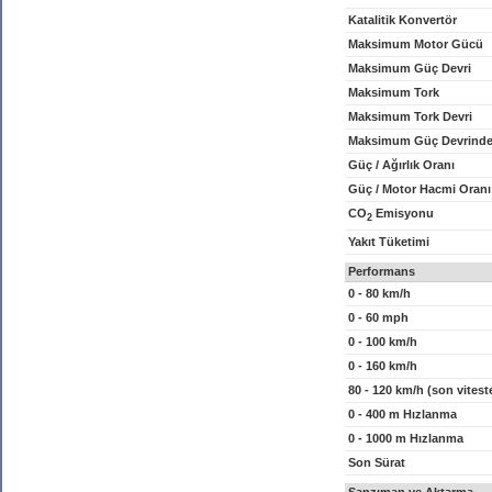
Katalitik Konvertör
Maksimum Motor Gücü
Maksimum Güç Devri
Maksimum Tork
Maksimum Tork Devri
Maksimum Güç Devrinde
Güç / Ağırlık Oranı
Güç / Motor Hacmi Oranı
CO
Emisyonu
2
Yakıt Tüketimi
Performans
0 - 80 km/h
0 - 60 mph
0 - 100 km/h
0 - 160 km/h
80 - 120 km/h (son vitest
0 - 400 m Hızlanma
0 - 1000 m Hızlanma
Son Sürat