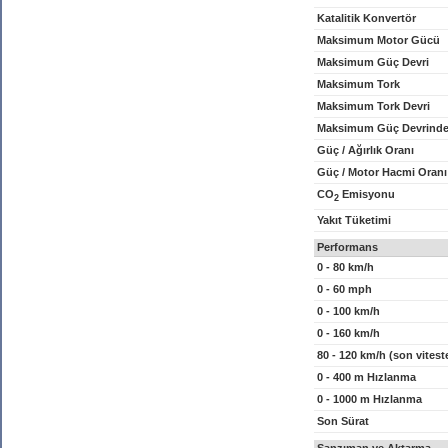
Katalitik Konvertör
Maksimum Motor Gücü
Maksimum Güç Devri
Maksimum Tork
Maksimum Tork Devri
Maksimum Güç Devrinde
Güç / Ağırlık Oranı
Güç / Motor Hacmi Oranı
CO
Emisyonu
2
Yakıt Tüketimi
Performans
0 - 80 km/h
0 - 60 mph
0 - 100 km/h
0 - 160 km/h
80 - 120 km/h (son vitest
0 - 400 m Hızlanma
0 - 1000 m Hızlanma
Son Sürat