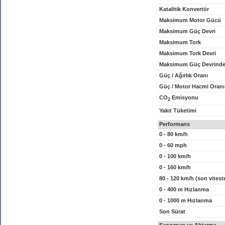
Katalitik Konvertör
Maksimum Motor Gücü
Maksimum Güç Devri
Maksimum Tork
Maksimum Tork Devri
Maksimum Güç Devrinde
Güç / Ağırlık Oranı
Güç / Motor Hacmi Oranı
CO
Emisyonu
2
Yakıt Tüketimi
Performans
0 - 80 km/h
0 - 60 mph
0 - 100 km/h
0 - 160 km/h
80 - 120 km/h (son vitest
0 - 400 m Hızlanma
0 - 1000 m Hızlanma
Son Sürat