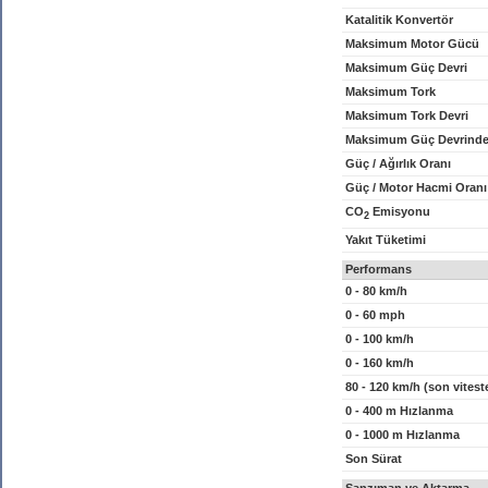
Katalitik Konvertör
Maksimum Motor Gücü
Maksimum Güç Devri
Maksimum Tork
Maksimum Tork Devri
Maksimum Güç Devrinde
Güç / Ağırlık Oranı
Güç / Motor Hacmi Oranı
CO
Emisyonu
2
Yakıt Tüketimi
Performans
0 - 80 km/h
0 - 60 mph
0 - 100 km/h
0 - 160 km/h
80 - 120 km/h (son vitest
0 - 400 m Hızlanma
0 - 1000 m Hızlanma
Son Sürat