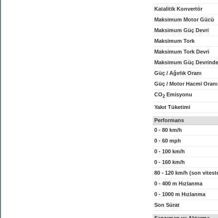
Katalitik Konvertör
Maksimum Motor Gücü
Maksimum Güç Devri
Maksimum Tork
Maksimum Tork Devri
Maksimum Güç Devrinde
Güç / Ağırlık Oranı
Güç / Motor Hacmi Oranı
CO
Emisyonu
2
Yakıt Tüketimi
Performans
0 - 80 km/h
0 - 60 mph
0 - 100 km/h
0 - 160 km/h
80 - 120 km/h (son vitest
0 - 400 m Hızlanma
0 - 1000 m Hızlanma
Son Sürat