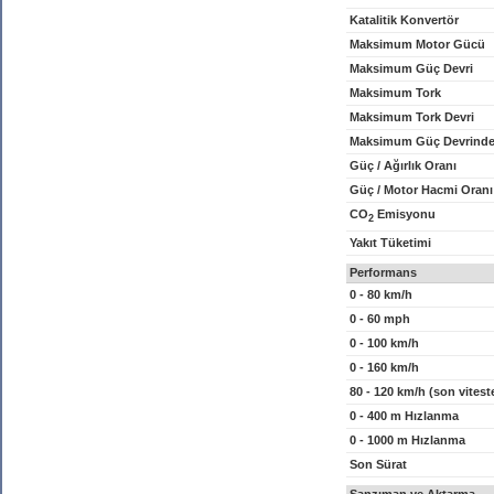
Katalitik Konvertör
Maksimum Motor Gücü
Maksimum Güç Devri
Maksimum Tork
Maksimum Tork Devri
Maksimum Güç Devrinde
Güç / Ağırlık Oranı
Güç / Motor Hacmi Oranı
CO
Emisyonu
2
Yakıt Tüketimi
Performans
0 - 80 km/h
0 - 60 mph
0 - 100 km/h
0 - 160 km/h
80 - 120 km/h (son vitest
0 - 400 m Hızlanma
0 - 1000 m Hızlanma
Son Sürat