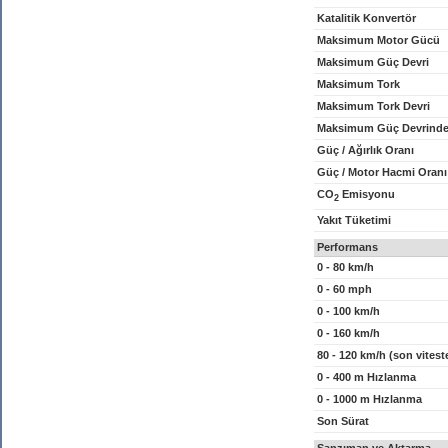
Katalitik Konvertör
Maksimum Motor Gücü
Maksimum Güç Devri
Maksimum Tork
Maksimum Tork Devri
Maksimum Güç Devrinde
Güç / Ağırlık Oranı
Güç / Motor Hacmi Oranı
CO
Emisyonu
2
Yakıt Tüketimi
Performans
0 - 80 km/h
0 - 60 mph
0 - 100 km/h
0 - 160 km/h
80 - 120 km/h (son vitest
0 - 400 m Hızlanma
0 - 1000 m Hızlanma
Son Sürat