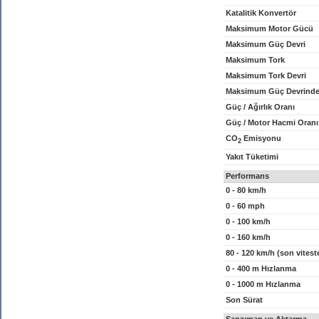
Katalitik Konvertör
Maksimum Motor Gücü
Maksimum Güç Devri
Maksimum Tork
Maksimum Tork Devri
Maksimum Güç Devrinde
Güç / Ağırlık Oranı
Güç / Motor Hacmi Oranı
CO
Emisyonu
2
Yakıt Tüketimi
Performans
0 - 80 km/h
0 - 60 mph
0 - 100 km/h
0 - 160 km/h
80 - 120 km/h (son vitest
0 - 400 m Hızlanma
0 - 1000 m Hızlanma
Son Sürat