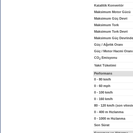
Katalitik Konvertör
Maksimum Motor Gücü
Maksimum Güç Devri
Maksimum Tork
Maksimum Tork Devri
Maksimum Güç Devrinde
Güç / Ağırlık Oranı
Güç / Motor Hacmi Oranı
CO
Emisyonu
2
Yakıt Tüketimi
Performans
0 - 80 km/h
0 - 60 mph
0 - 100 km/h
0 - 160 km/h
80 - 120 km/h (son vitest
0 - 400 m Hızlanma
0 - 1000 m Hızlanma
Son Sürat