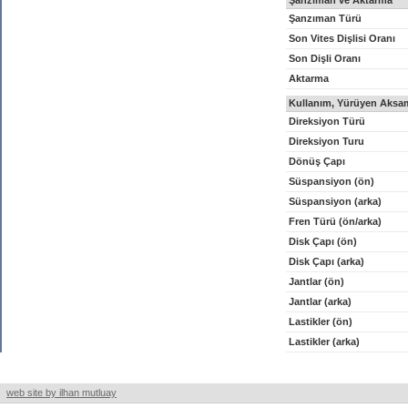
Şanzıman ve Aktarma
Şanzıman Türü
Son Vites Dişlisi Oranı
Son Dişli Oranı
Aktarma
Kullanım, Yürüyen Aksam
Direksiyon Türü
Direksiyon Turu
Dönüş Çapı
Süspansiyon (ön)
Süspansiyon (arka)
Fren Türü (ön/arka)
Disk Çapı (ön)
Disk Çapı (arka)
Jantlar (ön)
Jantlar (arka)
Lastikler (ön)
Lastikler (arka)
web site by ilhan mutluay