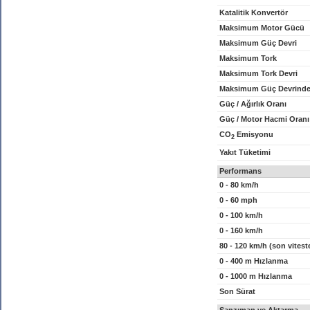
Katalitik Konvertör
Maksimum Motor Gücü
Maksimum Güç Devri
Maksimum Tork
Maksimum Tork Devri
Maksimum Güç Devrinde
Güç / Ağırlık Oranı
Güç / Motor Hacmi Oranı
CO
Emisyonu
2
Yakıt Tüketimi
Performans
0 - 80 km/h
0 - 60 mph
0 - 100 km/h
0 - 160 km/h
80 - 120 km/h (son vitest
0 - 400 m Hızlanma
0 - 1000 m Hızlanma
Son Sürat