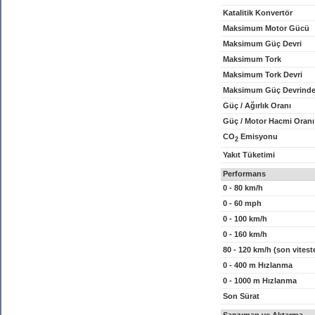
Katalitik Konvertör
Maksimum Motor Gücü
Maksimum Güç Devri
Maksimum Tork
Maksimum Tork Devri
Maksimum Güç Devrinde
Güç / Ağırlık Oranı
Güç / Motor Hacmi Oranı
CO
Emisyonu
2
Yakıt Tüketimi
Performans
0 - 80 km/h
0 - 60 mph
0 - 100 km/h
0 - 160 km/h
80 - 120 km/h (son vitest
0 - 400 m Hızlanma
0 - 1000 m Hızlanma
Son Sürat