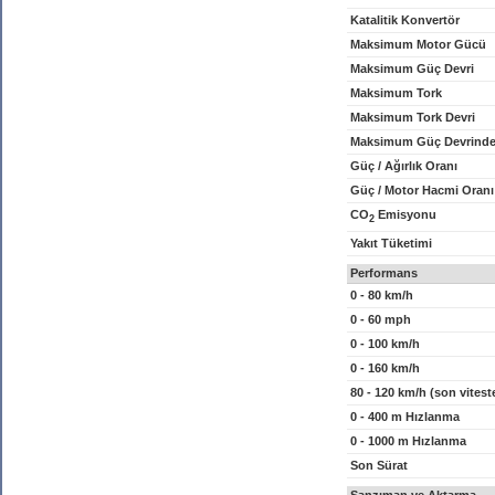
Katalitik Konvertör
Maksimum Motor Gücü
Maksimum Güç Devri
Maksimum Tork
Maksimum Tork Devri
Maksimum Güç Devrinde
Güç / Ağırlık Oranı
Güç / Motor Hacmi Oranı
CO
Emisyonu
2
Yakıt Tüketimi
Performans
0 - 80 km/h
0 - 60 mph
0 - 100 km/h
0 - 160 km/h
80 - 120 km/h (son vitest
0 - 400 m Hızlanma
0 - 1000 m Hızlanma
Son Sürat