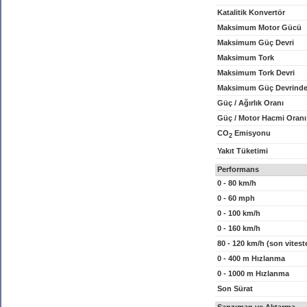
Katalitik Konvertör
Maksimum Motor Gücü
Maksimum Güç Devri
Maksimum Tork
Maksimum Tork Devri
Maksimum Güç Devrinde
Güç / Ağırlık Oranı
Güç / Motor Hacmi Oranı
CO
Emisyonu
2
Yakıt Tüketimi
Performans
0 - 80 km/h
0 - 60 mph
0 - 100 km/h
0 - 160 km/h
80 - 120 km/h (son vitest
0 - 400 m Hızlanma
0 - 1000 m Hızlanma
Son Sürat