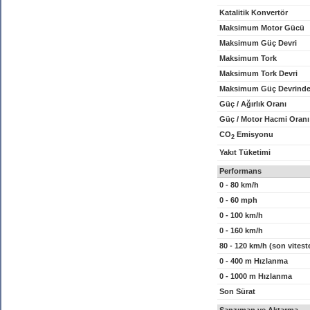
Katalitik Konvertör
Maksimum Motor Gücü
Maksimum Güç Devri
Maksimum Tork
Maksimum Tork Devri
Maksimum Güç Devrinde
Güç / Ağırlık Oranı
Güç / Motor Hacmi Oranı
CO
Emisyonu
2
Yakıt Tüketimi
Performans
0 - 80 km/h
0 - 60 mph
0 - 100 km/h
0 - 160 km/h
80 - 120 km/h (son vitest
0 - 400 m Hızlanma
0 - 1000 m Hızlanma
Son Sürat