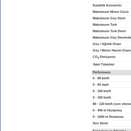
Katalitik Konvertör
Maksimum Motor Gücü
Maksimum Güç Devri
Maksimum Tork
Maksimum Tork Devri
Maksimum Güç Devrinde
Güç / Ağırlık Oranı
Güç / Motor Hacmi Oranı
CO
Emisyonu
2
Yakıt Tüketimi
Performans
0 - 80 km/h
0 - 60 mph
0 - 100 km/h
0 - 160 km/h
80 - 120 km/h (son vitest
0 - 400 m Hızlanma
0 - 1000 m Hızlanma
Son Sürat